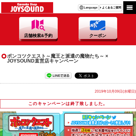
よくあるご質問
Language
店舗検索&予約
クーポン
ポンコツクエスト～魔王と派遣の魔物たち～ ×
JOYSOUND直営店キャンペーン
2019年10月09日(水曜日)
このキャンペーンは終了致しました。