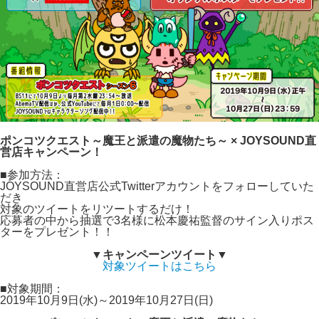
ポンコツクエスト～魔王と派遣の魔物たち～ × JOYSOUND直
営店キャンペーン！
■参加方法：
JOYSOUND直営店公式Twitterアカウントをフォローしていた
だき
対象のツイートをリツートするだけ！
応募者の中から抽選で3名様に松本慶祐監督のサイン入りポス
ターをプレゼント！！
▼キャンペーンツイート▼
対象ツイートはこちら
■対象期間：
2019年10月9日(水)～2019年10月27日(日)