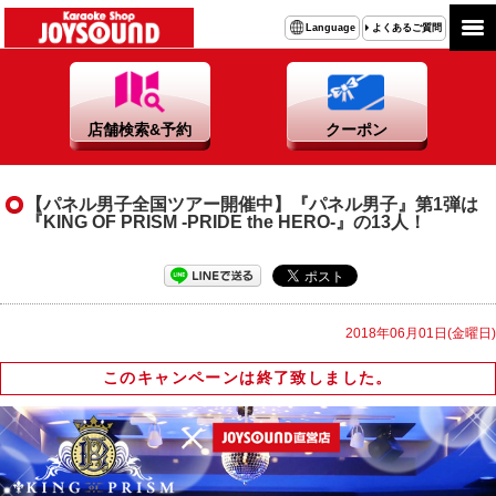
よくあるご質問
Language
店舗検索&予約
クーポン
【パネル男子全国ツアー開催中】『パネル男子』第1弾は
『KING OF PRISM -PRIDE the HERO-』の13人！
2018年06月01日(金曜日)
このキャンペーンは終了致しました。