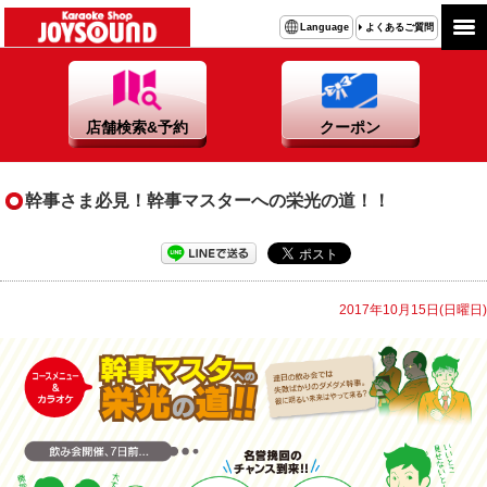
よくあるご質問
Language
店舗検索&予約
クーポン
幹事さま必見！幹事マスターへの栄光の道！！
2017年10月15日(日曜日)