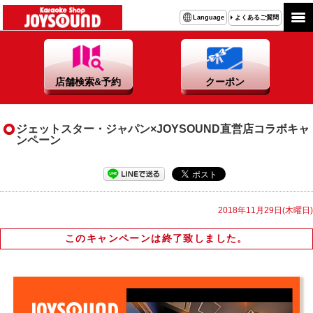
よくあるご質問
Language
店舗検索&予約
クーポン
ジェットスター・ジャパン×JOYSOUND直営店コラボキャ
ンペーン
2018年11月29日(木曜日)
このキャンペーンは終了致しました。