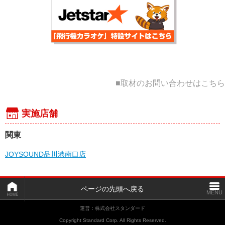
■取材のお問い合わせはこちら
実施店舗
関東
JOYSOUND品川港南口店
ページの先頭へ戻る
運営：株式会社スタンダード
Copyright Standard Corp. All Rights Reserved.