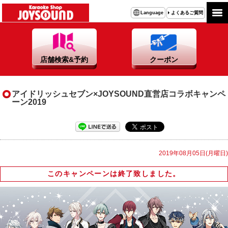
よくあるご質問
Language
店舗検索&予約
クーポン
アイドリッシュセブン×JOYSOUND直営店コラボキャンペ
ーン2019
2019年08月05日(月曜日)
このキャンペーンは終了致しました。