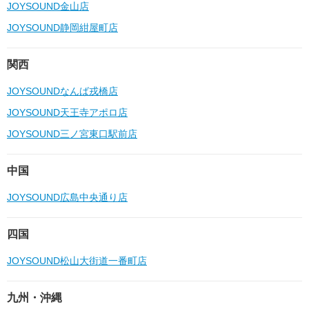
JOYSOUND金山店
JOYSOUND静岡紺屋町店
関西
JOYSOUNDなんば戎橋店
JOYSOUND天王寺アポロ店
JOYSOUND三ノ宮東口駅前店
中国
JOYSOUND広島中央通り店
四国
JOYSOUND松山大街道一番町店
九州・沖縄