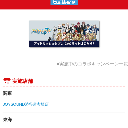
■実施中のコラボキャンペーン一覧
実施店舗
関東
JOYSOUND渋谷道玄坂店
東海