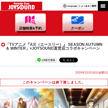
よくあるご質問
Language
店舗検索&予約
クーポン
「TVアニメ『A3!（エースリー）』 SEASON AUTUMN
＆ WINTER」×JOYSOUND直営店コラボキャンペーン
2020年10月16日(金曜日)
このキャンペーンは終了致しました。