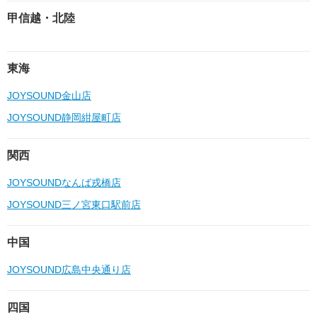
甲信越・北陸
東海
JOYSOUND金山店
JOYSOUND静岡紺屋町店
関西
JOYSOUNDなんば戎橋店
JOYSOUND三ノ宮東口駅前店
中国
JOYSOUND広島中央通り店
四国