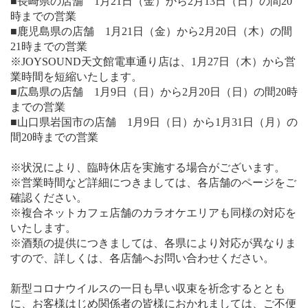
■長崎県の店舗 1月21日（金）から2月13日（日）の間20
時までの営業
■鹿児島県の店舗 1月21日（金）から2月20日（木）の間
21時までの営業
※JOYSOUND天文館電車通り店は、1月27日（木）から営
業時間を短縮いたします。
■広島県の店舗 1月9日（日）から2月20日（日）の間20時
までの営業
■山口県岩国市の店舗 1月9日（日）から1月31日（月）の
間20時までの営業
※状況により、臨時休店を実施する場合がございます。
※営業時間など詳細につきましては、各店舗のページをご
確認ください。
※複合ネットカフェ店舗のカラオケエリアも同様の対応を
いたします。
※酒類の提供につきましては、各県により対応が異なりま
すので、詳しくは、各店舗へお問い合わせください。
新型コロナウイルスの一日も早い収束を祈念するととも
に、お客様はじめ関係者の皆様におかれましては、ご不便