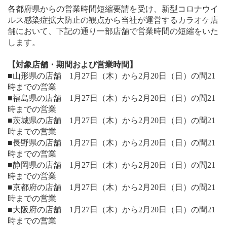
各都府県からの営業時間短縮要請を受け、新型コロナウイ
ルス感染症拡大防止の観点から当社が運営するカラオケ店
舗において、下記の通り一部店舗で営業時間の短縮をいた
します。
【対象店舗・期間および営業時間】
■山形県の店舗 1月27日（木）から2月20日（日）の間21
時までの営業
■福島県の店舗 1月27日（木）から2月20日（日）の間21
時までの営業
■茨城県の店舗 1月27日（木）から2月20日（日）の間21
時までの営業
■長野県の店舗 1月27日（木）から2月20日（日）の間21
時までの営業
■静岡県の店舗 1月27日（木）から2月20日（日）の間21
時までの営業
■京都府の店舗 1月27日（木）から2月20日（日）の間21
時までの営業
■大阪府の店舗 1月27日（木）から2月20日（日）の間21
時までの営業