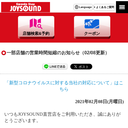
よくあるご質問
Language
店舗検索&予約
クーポン
一部店舗の営業時間短縮のお知らせ（02/08更新）
「新型コロナウイルスに対する当社の対応について」はこ
ちら
2021年02月08日(月曜日)
いつもJOYSOUND直営店をご利用いただき、誠にありが
とうございます。