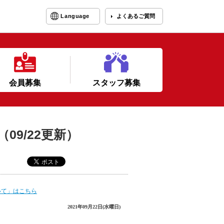
Language
よくあるご質問
会員募集
スタッフ募集
9/22更新）
いて」はこちら
2021年09月22日(水曜日)