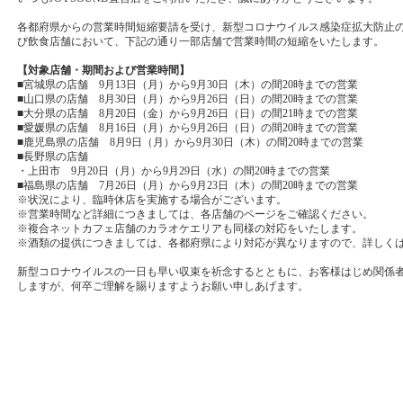
各都府県からの営業時間短縮要請を受け、新型コロナウイルス感染症拡大防止
び飲食店舗において、下記の通り一部店舗で営業時間の短縮をいたします。
【対象店舗・期間および営業時間】
■宮城県の店舗 9月13日（月）から9月30日（木）の間20時までの営業
■山口県の店舗 8月30日（月）から9月26日（日）の間20時までの営業
■大分県の店舗 8月20日（金）から9月26日（日）の間21時までの営業
■愛媛県の店舗 8月16日（月）から9月26日（日）の間20時までの営業
■鹿児島県の店舗 8月9日（月）から9月30日（木）の間20時までの営業
■長野県の店舗
・上田市 9月20日（月）から9月29日（水）の間20時までの営業
■福島県の店舗 7月26日（月）から9月23日（木）の間20時までの営業
※状況により、臨時休店を実施する場合がございます。
※営業時間など詳細につきましては、各店舗のページをご確認ください。
※複合ネットカフェ店舗のカラオケエリアも同様の対応をいたします。
※酒類の提供につきましては、各都府県により対応が異なりますので、詳しく
新型コロナウイルスの一日も早い収束を祈念するとともに、お客様はじめ関係
しますが、何卒ご理解を賜りますようお願い申しあげます。