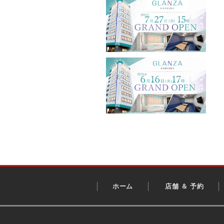
ホーム
店舗 ＆ 予約