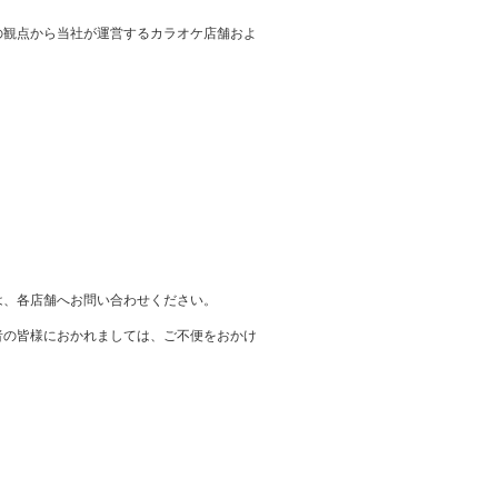
の観点から当社が運営するカラオケ店舗およ
は、各店舗へお問い合わせください。
者の皆様におかれましては、ご不便をおかけ