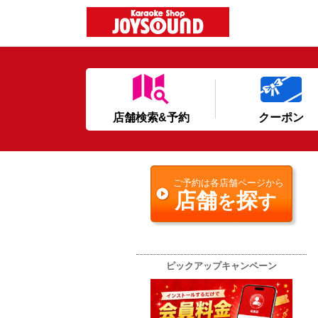
店舗検索&予約
クーポン
ご予約は各店舗ページから
店舗
探
を
す
ピックアップキャンペーン